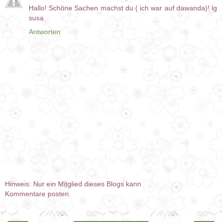
Hallo! Schöne Sachen machst du ( ich war auf dawanda)! lg
susa
Antworten
Hinweis: Nur ein Mitglied dieses Blogs kann
Kommentare posten.